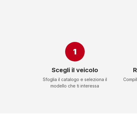
1
Scegli il veicolo
R
Sfoglia il catalogo e seleziona il
Compil
modello che ti interessa