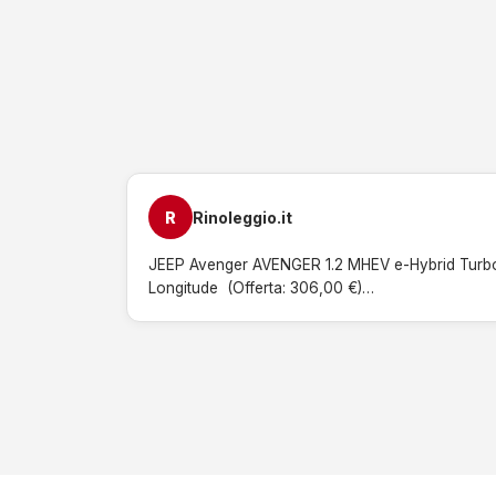
R
Rinoleggio.it
JEEP Avenger AVENGER 1.2 MHEV e-Hybrid Turbo
Longitude  (Offerta: 306,00 €)…