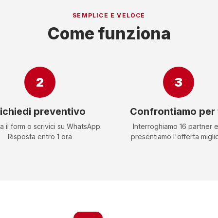
SEMPLICE E VELOCE
Come funziona
2
3
ichiedi preventivo
Confrontiamo per 
a il form o scrivici su WhatsApp.
Interroghiamo 16 partner e 
Risposta entro 1 ora
presentiamo l'offerta migli