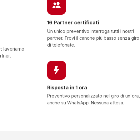
16 Partner certificati
Un unico preventivo interroga tutti i nostri
partner. Trovi il canone più basso senza giro
di telefonate.
r: lavoriamo
rtner.
Risposta in 1 ora
Preventivo personalizzato nel giro di un'ora,
anche su WhatsApp. Nessuna attesa.