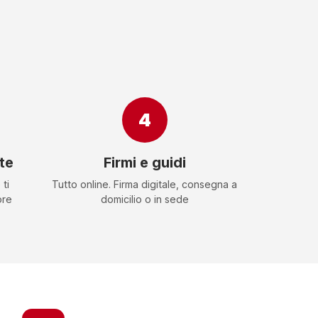
4
te
Firmi e guidi
ti
Tutto online. Firma digitale, consegna a
ore
domicilio o in sede